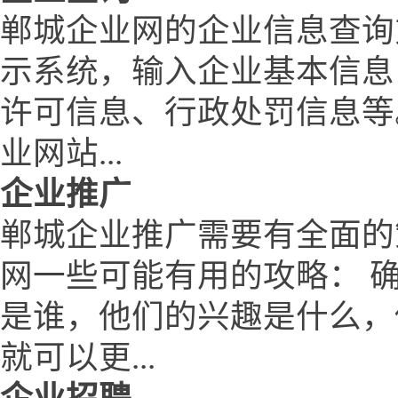
郸城企业网的企业信息查询
示系统，输入企业基本信息
许可信息、行政处罚信息等
业网站...
企业推广
郸城企业推广需要有全面的
网一些可能有用的攻略： 
是谁，他们的兴趣是什么，
就可以更...