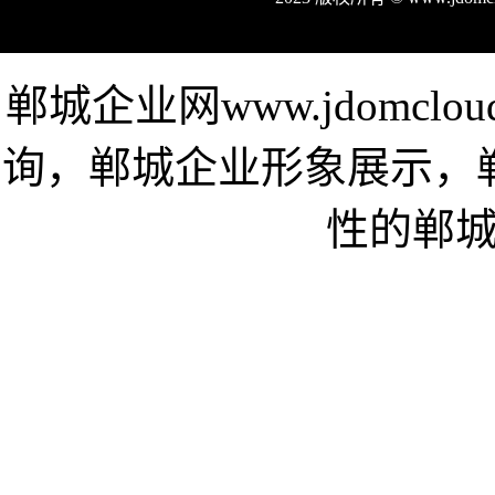
郸城企业网www.jdomcl
询，郸城企业形象展示，
性的郸